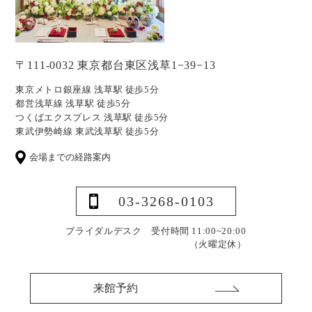
〒111-0032 東京都台東区浅草1−39−13
東京メトロ銀座線 浅草駅 徒歩5分
都営浅草線 浅草駅 徒歩5分
つくばエクスプレス 浅草駅 徒歩5分
東武伊勢崎線 東武浅草駅 徒歩5分
会場までの経路案内
03-3268-0103
ブライダルデスク 受付時間 11:00~20:00
（火曜定休）
来館予約