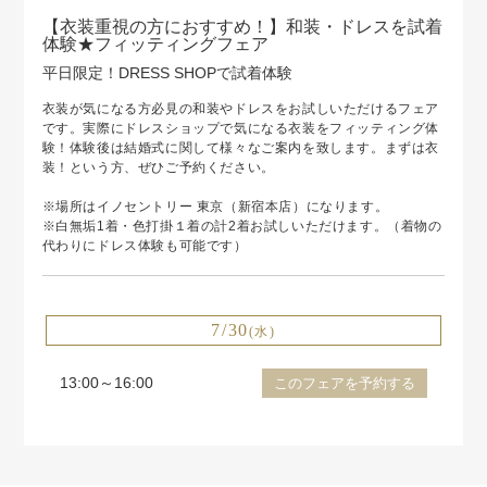
【衣装重視の方におすすめ！】和装・ドレスを試着
体験★フィッティングフェア
平日限定！DRESS SHOPで試着体験
衣装が気になる方必見の和装やドレスをお試しいただけるフェア
です。実際にドレスショップで気になる衣装をフィッティング体
験！体験後は結婚式に関して様々なご案内を致します。まずは衣
装！という方、ぜひご予約ください。
※場所はイノセントリー 東京（新宿本店）になります。
※白無垢1着・色打掛１着の計2着お試しいただけます。（着物の
代わりにドレス体験も可能です）
7/30
(水)
13:00～16:00
このフェアを予約する