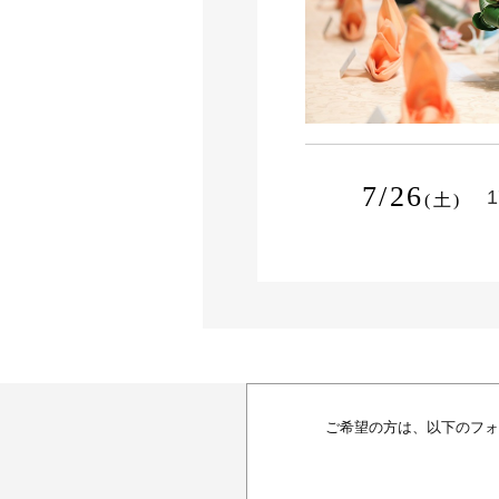
7/26
1
(土)