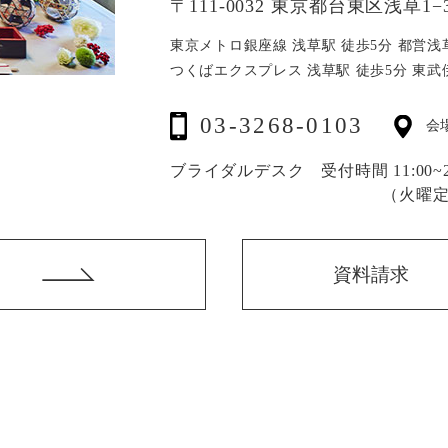
〒111-0032 東京都台東区浅草1−3
東京メトロ銀座線 浅草駅 徒歩5分
都営浅
つくばエクスプレス 浅草駅 徒歩5分
東武
03-3268-0103
会
ブライダルデスク 受付時間 11:00~20
（火曜
資料請求