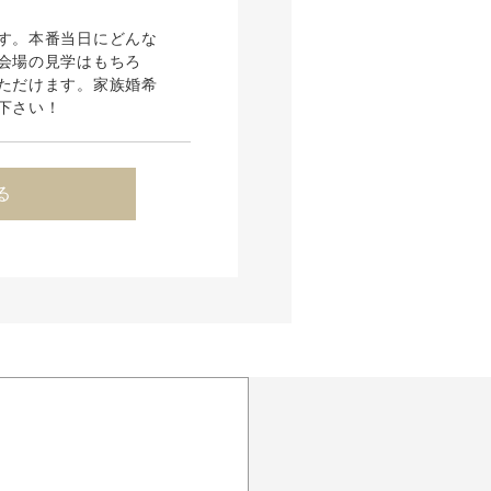
す。本番当日にどんな
会場の見学はもちろ
ただけます。家族婚希
下さい！
る