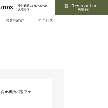
Reservation
受付時間 11:00~20:00
-0103
火曜定休
来館予約
お客様の声
アクセス
試食★和婚相談フェ