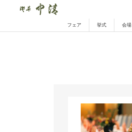
フェア
挙式
会場