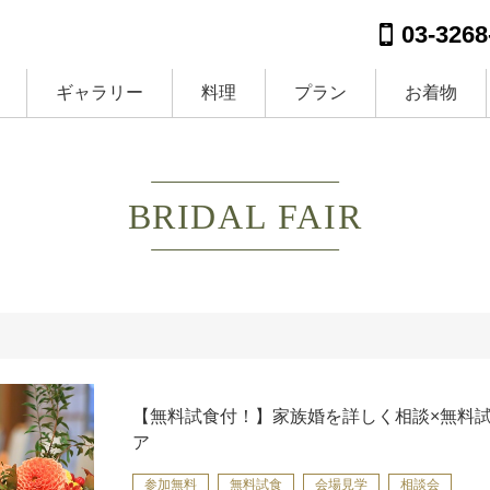
03-3268
ギャラリー
料理
プラン
お着物
BRIDAL FAIR
【無料試食付！】家族婚を詳しく相談×無料
ア
参加無料
無料試食
会場見学
相談会