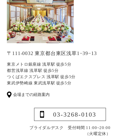
〒111-0032 東京都台東区浅草1−39−13
東京メトロ銀座線 浅草駅 徒歩5分
都営浅草線 浅草駅 徒歩5分
つくばエクスプレス 浅草駅 徒歩5分
東武伊勢崎線 東武浅草駅 徒歩5分
会場までの経路案内
03-3268-0103
ブライダルデスク 受付時間 11:00~20:00
（火曜定休）